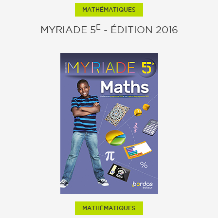
MATHÉMATIQUES
E
MYRIADE 5
- ÉDITION 2016
MATHÉMATIQUES