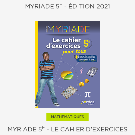
E
MYRIADE 5
- ÉDITION 2021
MATHÉMATIQUES
E
MYRIADE 5
- LE CAHIER D'EXERCICES