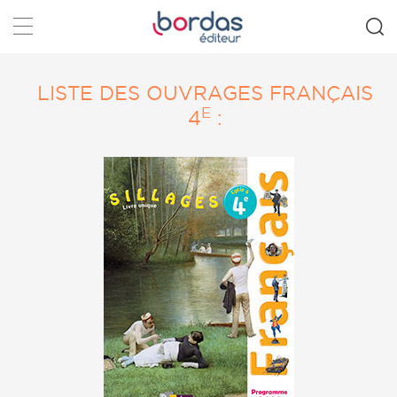
Rechercher
LISTE DES OUVRAGES FRANÇAIS
E
4
: